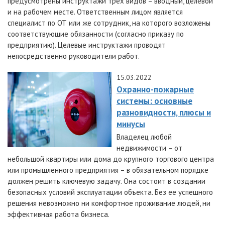
предусмотрены инструктажи трех видов – вводный, целевой
и на рабочем месте. Ответственным лицом является
специалист по ОТ или же сотрудник, на которого возложены
соответствующие обязанности (согласно приказу по
предприятию). Целевые инструктажи проводят
непосредственно руководители работ.
15.03.2022
Охранно-пожарные
системы: основные
разновидности, плюсы и
минусы
Владелец любой
недвижимости – от
небольшой квартиры или дома до крупного торгового центра
или промышленного предприятия – в обязательном порядке
должен решить ключевую задачу. Она состоит в создании
безопасных условий эксплуатации объекта. Без ее успешного
решения невозможно ни комфортное проживание людей, ни
эффективная работа бизнеса.