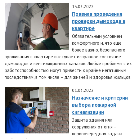
15.03.2022
Правила проведения
проверки дымохода в
квартире
Обязательным условием
комфортного и, что еще
более важно, безопасного
проживания в квартире выступает исправное состояние
дымоходов и вентиляционных каналов. Любые проблемы с их
работоспособностью могут привести к крайне негативным
последствиям, в том числе – для жизней и здоровья жильцов.
01.03.2022
Назначение и критерии
выбора пожарной
сигнализации
Защита здания или
сооружения от огня –
первоочередная задача