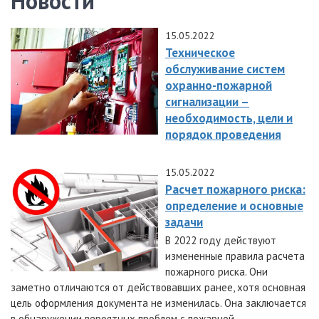
Новости
15.05.2022
Техническое
обслуживание систем
охранно-пожарной
сигнализации –
необходимость, цели и
порядок проведения
15.05.2022
Расчет пожарного риска:
определение и основные
задачи
В 2022 году действуют
измененные правила расчета
пожарного риска. Они
заметно отличаются от действовавших ранее, хотя основная
цель оформления документа не изменилась. Она заключается
в обнаружении вероятных проблем с пожарной