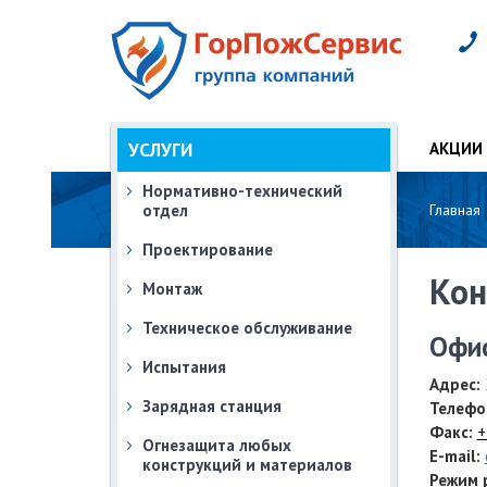
УСЛУГИ
АКЦИИ
Нормативно-технический
отдел
Главная
Проектирование
Кон
Монтаж
Техническое обслуживание
Офи
Испытания
Адрес:
Зарядная станция
Телефо
Факс:
+
Огнезащита любых
E-mail:
конструкций и материалов
Режим 