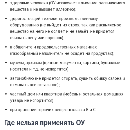
здоровью человека (ОУ исключает вдыхание распыляемого
вещества и не вызовет аллергию);
дорогостоящей технике, производственному
оборудованию (не выйдет из строя, так как распыляемое
вещество на него не осядет и не зальёт, не придется
очищать пену или порошок);
в общепите и продовольственных магазинах
(газообразный наполнитель не осядет на продуктах);
музеям, архивам (ценные документы, картины, бумажные
носители и тд. не испортятся);
автомобилю (не придется стирать, сушить обивку салона и
отмывать все остальное);
частный дом или квартира (мебель и остальная домашняя
утварь не испортится);
при хранении горючих веществ класса В и С.
Где нельзя применять ОУ