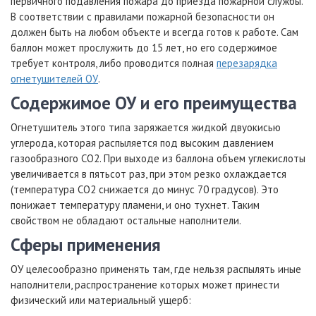
первичного подавления пожара до приезда пожарной службы.
В соответствии с правилами пожарной безопасности он
должен быть на любом объекте и всегда готов к работе. Сам
баллон может прослужить до 15 лет, но его содержимое
требует контроля, либо проводится полная
перезарядка
огнетушителей ОУ
.
Содержимое ОУ и его преимущества
Огнетушитель этого типа заряжается жидкой двуокисью
углерода, которая распыляется под высоким давлением
газообразного CO2. При выходе из баллона объем углекислоты
увеличивается в пятьсот раз, при этом резко охлаждается
(температура СО2 снижается до минус 70 градусов). Это
понижает температуру пламени, и оно тухнет. Таким
свойством не обладают остальные наполнители.
Сферы применения
ОУ целесообразно применять там, где нельзя распылять иные
наполнители, распространение которых может принести
физический или материальный ущерб: