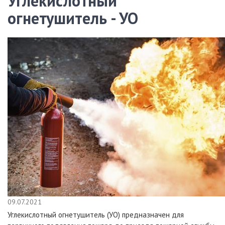
Углекислотный
огнетушитель - УО
09.07.2021
Углекислотный огнетушитель (УО) предназначен для