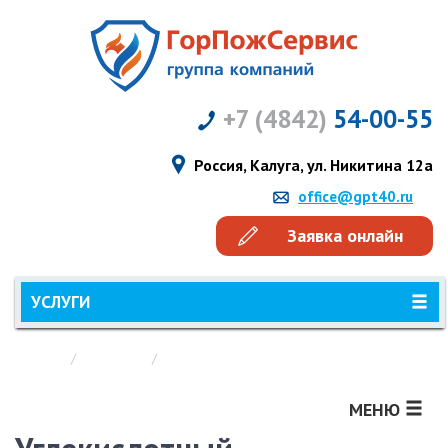
+7 (4842)
54-00-55
Россия, Калуга, ул. Никитина 12а
office@gpt40.ru
Заявка онлайн
УСЛУГИ
Главная
Новости
Углекислотный огнетушитель - УО
МЕНЮ